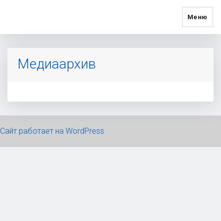
Меню
Медиаархив
Сайт работает на WordPress