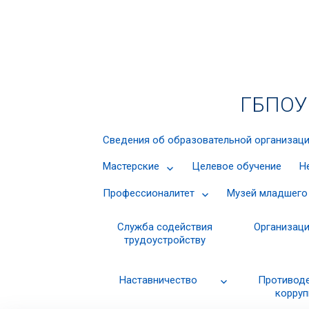
ГБПОУ 
Сведения об образовательной организац
Мастерские
Целевое обучение
Н
Профессионалитет
Музей младшего
Cлужба содействия
Организаци
трудоустройству
Наставничество
Противод
корруп