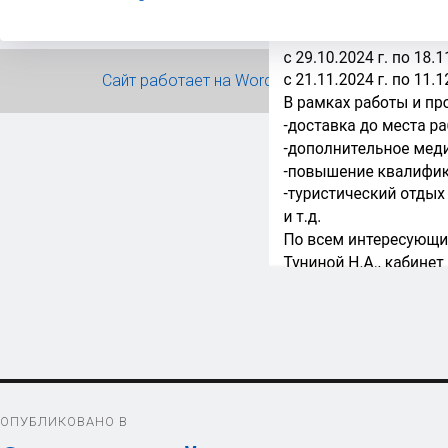
Сайт работает на WordPress
Навигация
ОПУБЛИКОВАНО В
по