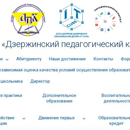
«Дзержинский педагогический 
ии
Абитуриенту
Наши достижения
Контакты
Фор
езависимая оценка качества условий осуществления образова
 школьника
Директор
я практики
Дополнительное
Воспитательн
образование
деятельност
ействие
Движение первых
Образовательн
ции
кредит